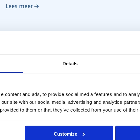
Lees meer
Details
e content and ads, to provide social media features and to analy
Wat zijn ervaringsbrillen, en hoe
 our site with our social media, advertising and analytics partn
maak je dit?
 provided to them or that they’ve collected from your use of their
Lees meer
Customize