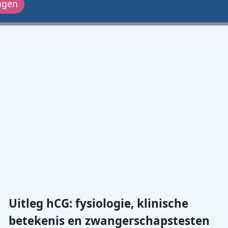
agen
Uitleg hCG: fysiologie, klinische
betekenis en zwangerschapstesten