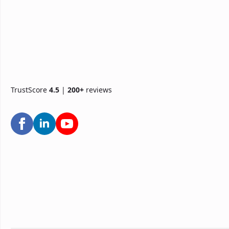
TrustScore
4.5
|
200+
reviews