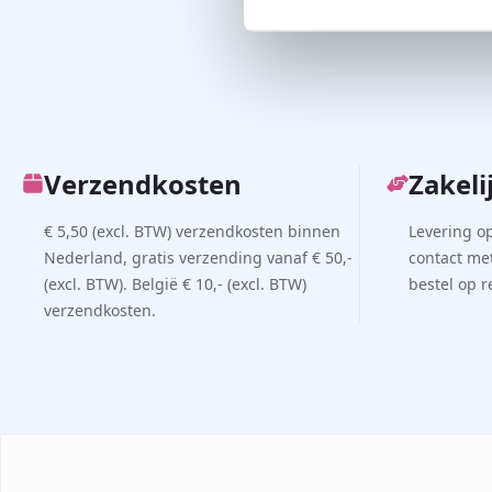
Verzendkosten
Zakeli
€ 5,50 (excl. BTW) verzendkosten binnen
Levering o
Nederland, gratis verzending vanaf € 50,-
contact met
(excl. BTW). België € 10,- (excl. BTW)
bestel op 
verzendkosten.