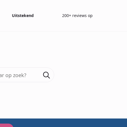
Uitstekend
200+ reviews op
Search
for:
Blog