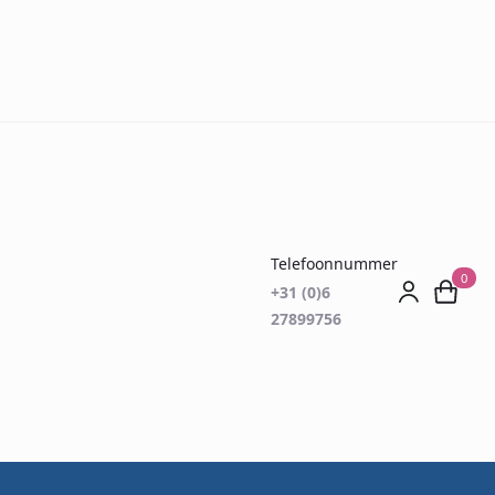
Telefoonnummer
0
+31 (0)6
27899756