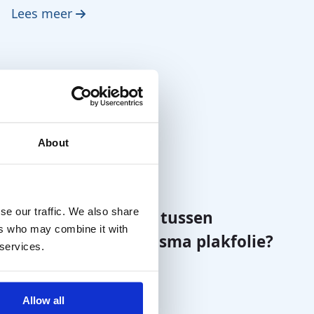
Lees meer
About
se our traffic. We also share
Wat is het verschil tussen
ers who may combine it with
occlusiefolie en prisma plakfolie?
 services.
Lees meer
Allow all