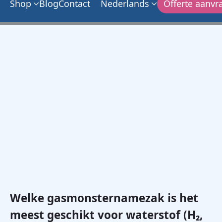
Shop
Blog
Contact
Nederlands
Offerte aanvr
Welke gasmonsternamezak is het
meest geschikt voor waterstof (H₂,