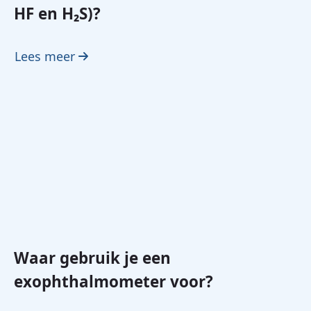
HF en H₂S)?
Lees meer
Waar gebruik je een
exophthalmometer voor?