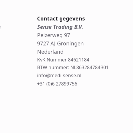
Contact gegevens
Sense Trading B.V.
n
Peizerweg 97
9727 AJ Groningen
Nederland
KvK Nummer 84621184
BTW nummer: NL863284784B01
info@medi-sense.nl
+31 (0)6 27899756