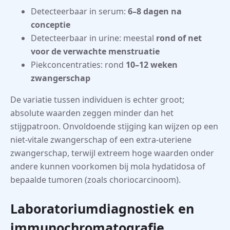
Detecteerbaar in serum:
6–8 dagen na
conceptie
Detecteerbaar in urine: meestal
rond of net
voor de verwachte menstruatie
Piekconcentraties: rond
10–12 weken
zwangerschap
De variatie tussen individuen is echter groot;
absolute waarden zeggen minder dan het
stijgpatroon. Onvoldoende stijging kan wijzen op een
niet-vitale zwangerschap of een extra-uteriene
zwangerschap, terwijl extreem hoge waarden onder
andere kunnen voorkomen bij mola hydatidosa of
bepaalde tumoren (zoals choriocarcinoom).
Laboratoriumdiagnostiek en
immunochromatografie