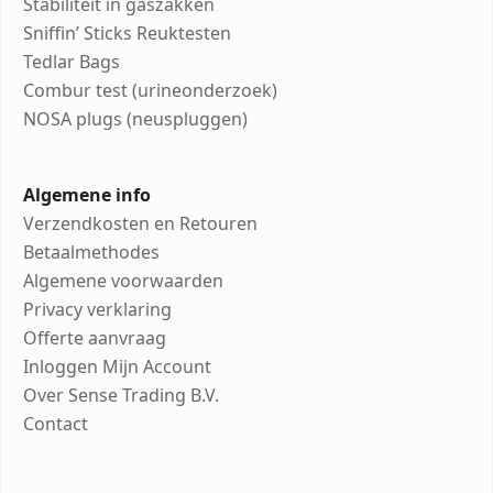
Stabiliteit in gaszakken
Sniffin’ Sticks Reuktesten
Tedlar Bags
Combur test (urineonderzoek)
NOSA plugs (neuspluggen)
Algemene info
Verzendkosten en Retouren
Betaalmethodes
Algemene voorwaarden
Privacy verklaring
Offerte aanvraag
Inloggen Mijn Account
Over Sense Trading B.V.
Contact