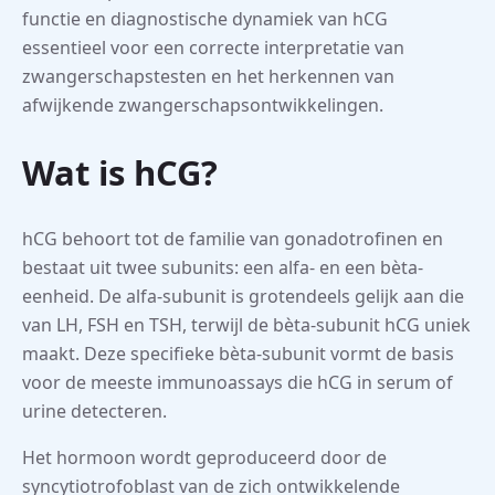
functie en diagnostische dynamiek van hCG
essentieel voor een correcte interpretatie van
zwangerschapstesten en het herkennen van
afwijkende zwangerschapsontwikkelingen.
Wat is hCG?
hCG behoort tot de familie van gonadotrofinen en
bestaat uit twee subunits: een alfa- en een bèta-
eenheid. De alfa-subunit is grotendeels gelijk aan die
van LH, FSH en TSH, terwijl de bèta-subunit hCG uniek
maakt. Deze specifieke bèta-subunit vormt de basis
voor de meeste immunoassays die hCG in serum of
urine detecteren.
Het hormoon wordt geproduceerd door de
syncytiotrofoblast van de zich ontwikkelende