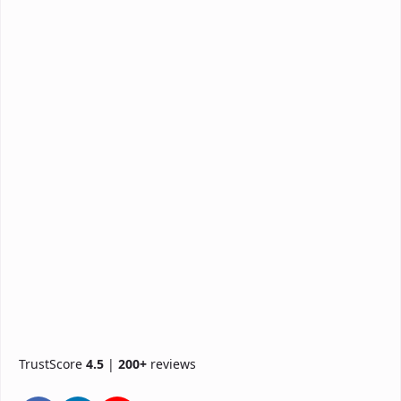
TrustScore
4.5
|
200+
reviews