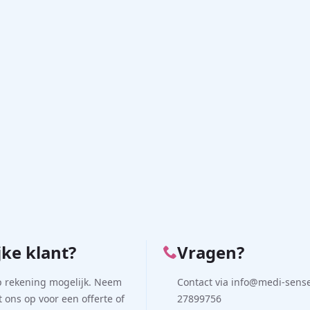
jke klant?
Vragen?
p rekening mogelijk. Neem
Contact via info@medi-sense.
 ons op voor een offerte of
27899756