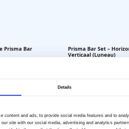
e Prisma Bar
Prisma Bar Set – Horizo
Verticaal (Luneau)
. BTW
€
215,00
excl. BTW
Details
e content and ads, to provide social media features and to analy
 our site with our social media, advertising and analytics partn