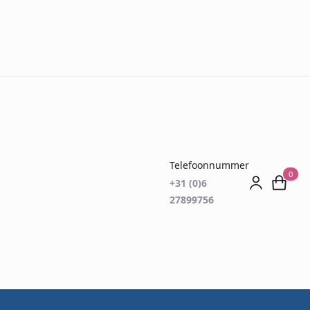
Telefoonnummer
0
+31 (0)6
27899756