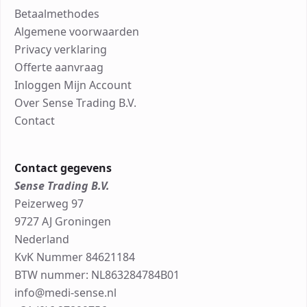
Betaalmethodes
Algemene voorwaarden
Privacy verklaring
Offerte aanvraag
Inloggen Mijn Account
Over Sense Trading B.V.
Contact
Contact gegevens
Sense Trading B.V.
Peizerweg 97
9727 AJ Groningen
Nederland
KvK Nummer 84621184
BTW nummer: NL863284784B01
info@medi-sense.nl