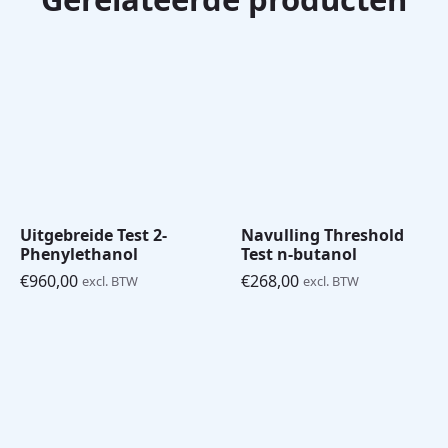
Uitgebreide Test 2-
Navulling Threshold
Phenylethanol
Test n-butanol
€
960,00
€
268,00
excl. BTW
excl. BTW