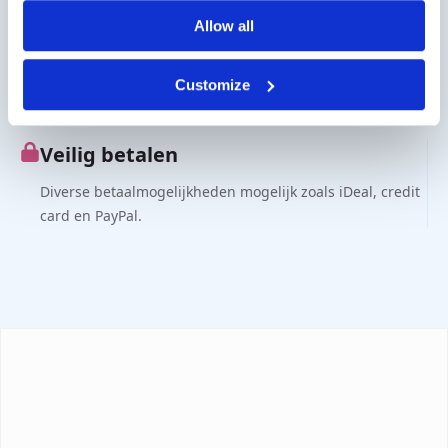
Levering op rekening mogelijk. Neem contact met ons op
voor een offerte of bestel op rekening via de webshop.
Allow all
Vragen?
Customize
Contact via info@medi-sense.nl of +31 (0)6 27899756
Veilig betalen
Diverse betaalmogelijkheden mogelijk zoals iDeal, credit
card en PayPal.