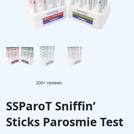
200+ reviews
SSParoT Sniffin’
Sticks Parosmie Test