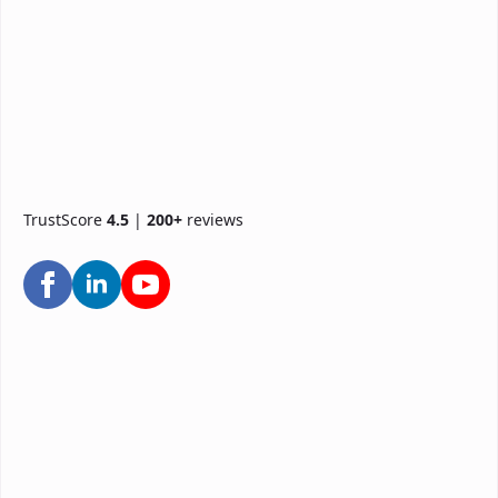
TrustScore
4.5
|
200+
reviews