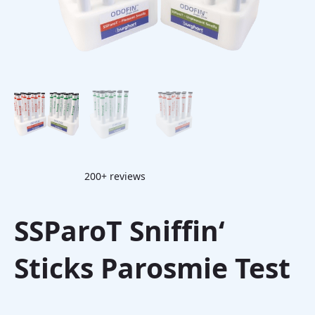
200+ reviews
SSParoT Sniffin‘
Sticks Parosmie Test