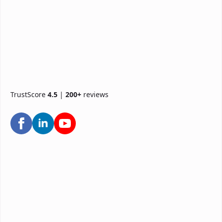
TrustScore
4.5
|
200+
reviews