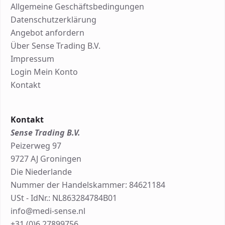
Allgemeine Geschäftsbedingungen
Datenschutzerklärung
Angebot anfordern
Über Sense Trading B.V.
Impressum
Login Mein Konto
Kontakt
Kontakt
Sense Trading B.V.
Peizerweg 97
9727 AJ Groningen
Die Niederlande
Nummer der Handelskammer: 84621184
USt - IdNr.: NL863284784B01
info@medi-sense.nl
+31 (0)6 27899756