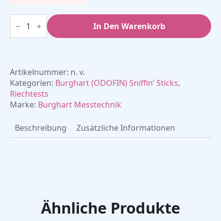
SSParoT
Sniffin'
In Den Warenkorb
Sticks
Parosmie
Test
Menge
Artikelnummer:
n. v.
Kategorien:
Burghart (ODOFIN) Sniffin’ Sticks
,
Riechtests
Marke:
Burghart Messtechnik
Beschreibung
Zusätzliche Informationen
Ähnliche Produkte