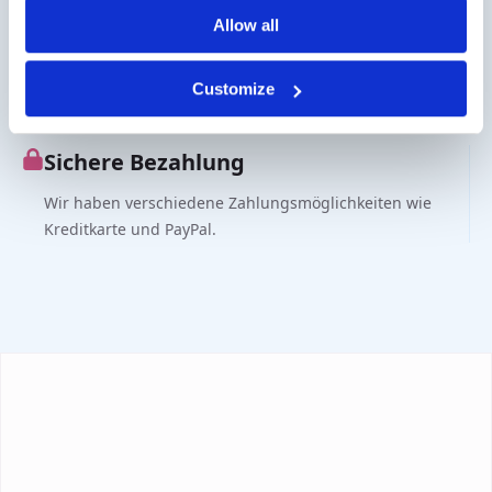
Webshop.
Allow all
Fragen?
Customize
Kontakt über info@medi-sense.nl oder +31 (0)6 27899756
Sichere Bezahlung
Wir haben verschiedene Zahlungsmöglichkeiten wie
Kreditkarte und PayPal.