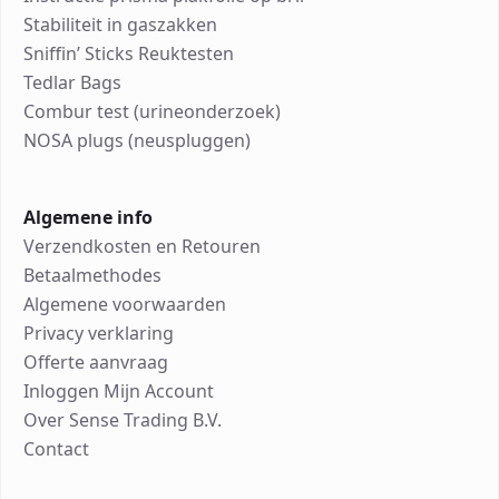
Stabiliteit in gaszakken
Sniffin’ Sticks Reuktesten
Tedlar Bags
Combur test (urineonderzoek)
NOSA plugs (neuspluggen)
Algemene info
Verzendkosten en Retouren
Betaalmethodes
Algemene voorwaarden
Privacy verklaring
Offerte aanvraag
Inloggen Mijn Account
Over Sense Trading B.V.
Contact