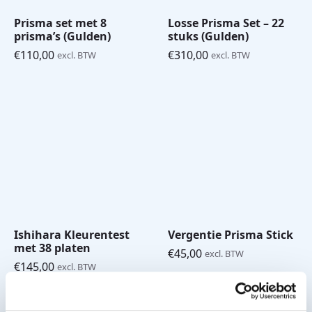
Prisma set met 8
Losse Prisma Set – 22
prisma’s (Gulden)
stuks (Gulden)
€
110,00
€
310,00
excl. BTW
excl. BTW
Ishihara Kleurentest
Vergentie Prisma Stick
met 38 platen
€
45,00
excl. BTW
€
145,00
excl. BTW