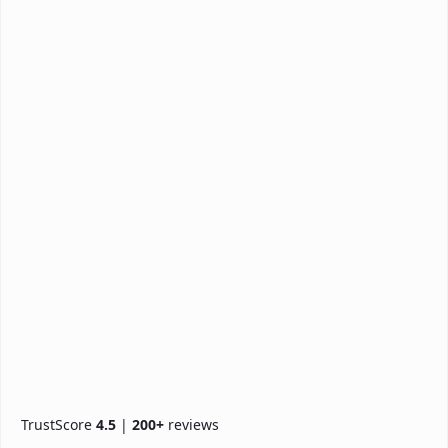
TrustScore
4.5
|
200+
reviews