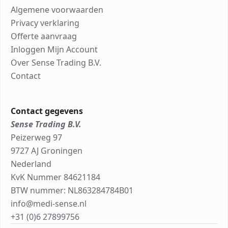
Algemene voorwaarden
Privacy verklaring
Offerte aanvraag
Inloggen Mijn Account
Over Sense Trading B.V.
Contact
Contact gegevens
Sense Trading B.V.
Peizerweg 97
9727 AJ Groningen
Nederland
KvK Nummer 84621184
BTW nummer: NL863284784B01
info@medi-sense.nl
+31 (0)6 27899756