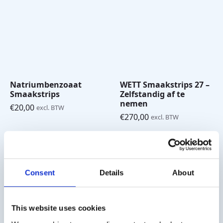
Natriumbenzoaat
WETT Smaakstrips 27 –
Smaakstrips
Zelfstandig af te
nemen
€
20,00
excl. BTW
€
270,00
excl. BTW
Consent
Details
About
This website uses cookies