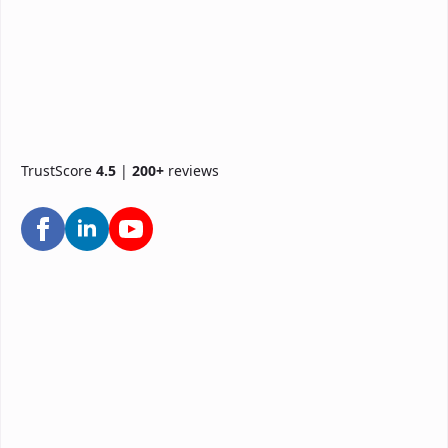
TrustScore
4.5
|
200+
reviews