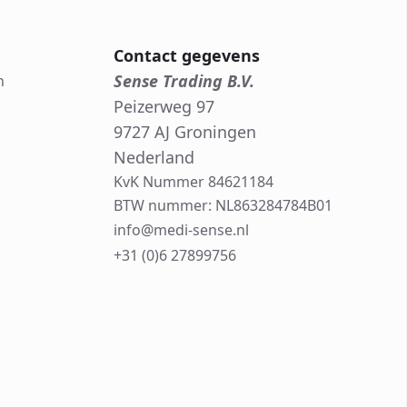
Contact gegevens
Sense Trading B.V.
n
Peizerweg 97
9727 AJ Groningen
Nederland
KvK Nummer 84621184
BTW nummer: NL863284784B01
info@medi-sense.nl
+31 (0)6 27899756