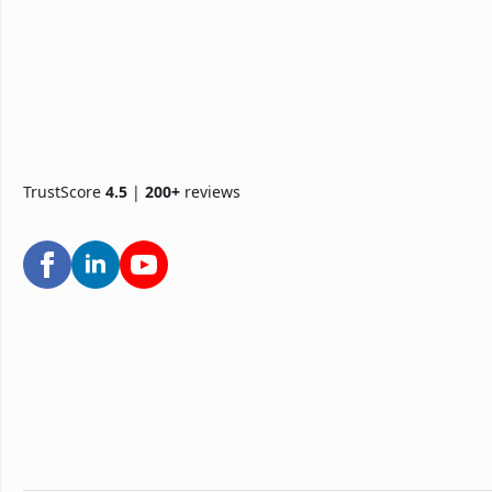
TrustScore
4.5
|
200+
reviews