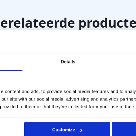
erelateerde product
Details
e content and ads, to provide social media features and to analy
 our site with our social media, advertising and analytics partn
 provided to them or that they’ve collected from your use of their
Customize
 Zakken met RVS Fitting
Kynar® Bags met PTFE 