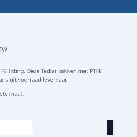
BTW
FE fitting. Deze Tedlar zakken met PTFE
ns uit voorraad leverbaar.
ste maat: