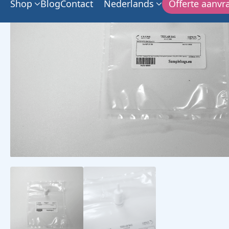
Shop
Blog
Contact
Nederlands
Offerte aanvr