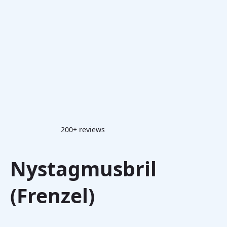
200+ reviews
Nystagmusbril
(Frenzel)