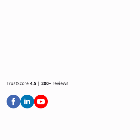
TrustScore
4.5
|
200+
reviews