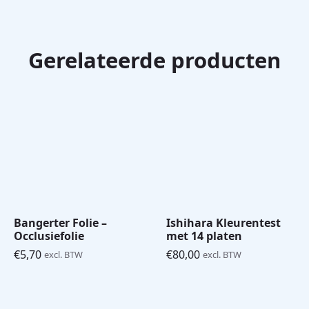
Gerelateerde producten
Bangerter Folie –
Ishihara Kleurentest
Occlusiefolie
met 14 platen
€
5,70
€
80,00
excl. BTW
excl. BTW