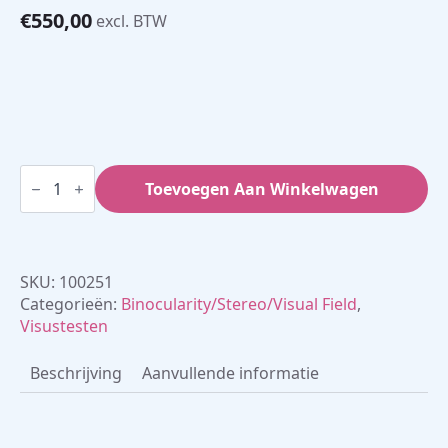
€
550,00
excl. BTW
Nystagmusbril
(Frenzel)
Toevoegen Aan Winkelwagen
aantal
SKU:
100251
Categorieën:
Binocularity/Stereo/Visual Field
,
Visustesten
Beschrijving
Aanvullende informatie