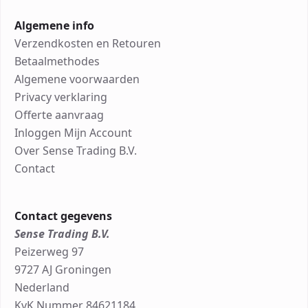
Algemene info
Verzendkosten en Retouren
Betaalmethodes
Algemene voorwaarden
Privacy verklaring
Offerte aanvraag
Inloggen Mijn Account
Over Sense Trading B.V.
Contact
Contact gegevens
Sense Trading B.V.
Peizerweg 97
9727 AJ Groningen
Nederland
KvK Nummer 84621184