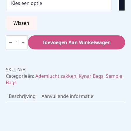
Wissen
ALTEF
(PVDF)
Toevoegen Aan Winkelwagen
ademlucht
zakken
aantal
SKU:
N/B
Categorieën:
Ademlucht zakken
,
Kynar Bags
,
Sample
Bags
Beschrijving
Aanvullende informatie