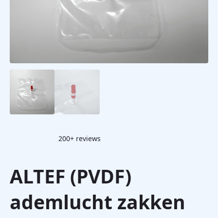
200+ reviews
ALTEF (PVDF)
ademlucht zakken