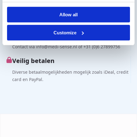
Zakelijke klant?
Levering op rekening mogelijk. Neem contact met ons op
Allow all
voor een offerte of bestel op rekening via de webshop.
Customize
Vragen?
Contact via info@medi-sense.nl of +31 (0)6 27899756
Veilig betalen
Diverse betaalmogelijkheden mogelijk zoals iDeal, credit
card en PayPal.