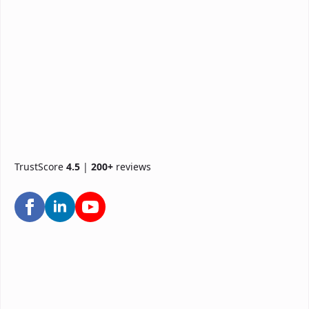
TrustScore
4.5
|
200+
reviews