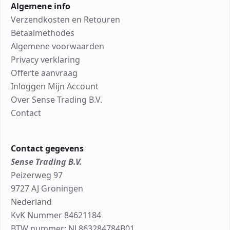
Algemene info
Verzendkosten en Retouren
Betaalmethodes
Algemene voorwaarden
Privacy verklaring
Offerte aanvraag
Inloggen Mijn Account
Over Sense Trading B.V.
Contact
Contact gegevens
Sense Trading B.V.
Peizerweg 97
9727 AJ Groningen
Nederland
KvK Nummer 84621184
BTW nummer: NL863284784B01