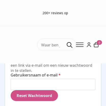
200+ reviews op
Search
0
for:
Wachtwoord vergeten? Voer je
gebruikersnaam of e-mailadres in. Je ontvangt
een link via e-mail om een nieuw wachtwoord
in te stellen.
Vereist
Gebruikersnaam of e-mail
*
Reset Wachtwoord