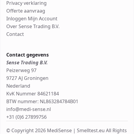
Privacy verklaring
Offerte aanvraag
Inloggen Mijn Account
Over Sense Trading B.V.
Contact
Contact gegevens
Sense Trading B.V.
Peizerweg 97
9727 AJ Groningen
Nederland
KvK Nummer 84621184
BTW nummer: NL863284784B01
info@medi-sense.nl
+31 (0)6 27899756
© Copyright 2026 MediSense | Smelltest.eu All Rights