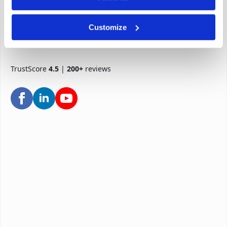
Customize
TrustScore
4.5
|
200+
reviews