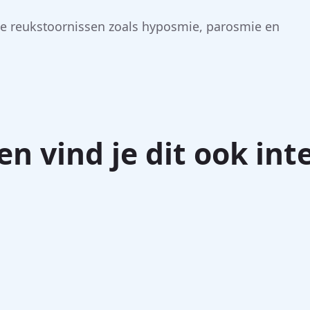
de reukstoornissen zoals hyposmie, parosmie en
en vind je dit ook int