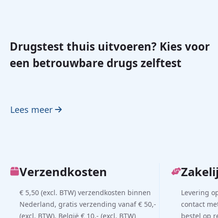
Drugstest thuis uitvoeren? Kies voor
een betrouwbare drugs zelftest
Lees meer
Verzendkosten
Zakeli
€ 5,50 (excl. BTW) verzendkosten binnen
Levering o
Nederland, gratis verzending vanaf € 50,-
contact met
(excl. BTW). België € 10,- (excl. BTW)
bestel op 