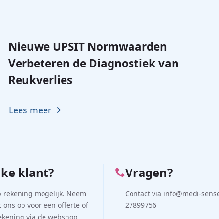
Nieuwe UPSIT Normwaarden
Verbeteren de Diagnostiek van
Reukverlies
Lees meer
jke klant?
Vragen?
p rekening mogelijk. Neem
Contact via info@medi-sense.
 ons op voor een offerte of
27899756
rekening via de webshop.