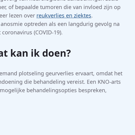
mer, of bepaalde tumoren die van invloed zijn op
meer lezen over
reukverlies en ziektes
.
 anosmie optreden als een langdurig gevolg na
et coronavirus (COVID-19).
at kan ik doen?
iemand plotseling geurverlies ervaart, omdat het
doening die behandeling vereist. Een KNO-arts
n mogelijke behandelingsopties bespreken,