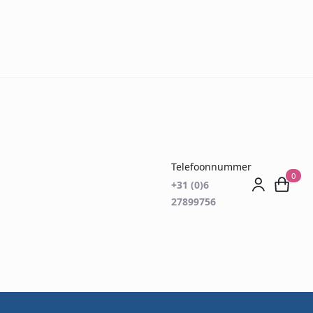
Telefoonnummer
0
+31 (0)6
27899756
?