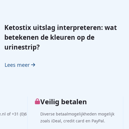
Ketostix uitslag interpreteren: wat
betekenen de kleuren op de
urinestrip?
Lees meer
Veilig betalen
nl of +31 (0)6
Diverse betaalmogelijkheden mogelijk
zoals iDeal, credit card en PayPal.