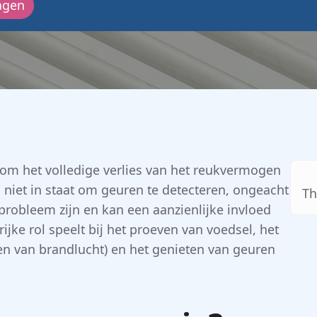
agen
om het volledige verlies van het reukvermogen
 niet in staat om geuren te detecteren, ongeacht
Th
 probleem zijn en kan een aanzienlijke invloed
ke rol speelt bij het proeven van voedsel, het
ken van brandlucht) en het genieten van geuren