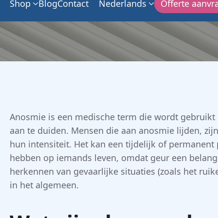
Shop
Blog
Contact
Nederlands
Offerte aanvr
Anosmie is een medische term die wordt gebruikt 
aan te duiden. Mensen die aan anosmie lijden, zijn
hun intensiteit. Het kan een tijdelijk of permanent
hebben op iemands leven, omdat geur een belangrij
herkennen van gevaarlijke situaties (zoals het rui
in het algemeen.