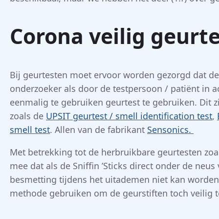
Corona veilig geurt
Bij geurtesten moet ervoor worden gezorgd dat de 
onderzoeker als door de testpersoon / patiënt in
eenmalig te gebruiken geurtest te gebruiken. Dit z
zoals de
UPSIT geurtest / smell identification test
,
smell test
. Allen van de fabrikant
Sensonics.
Met betrekking tot de herbruikbare geurtesten zo
mee dat als de Sniffin ’Sticks direct onder de neu
besmetting tijdens het uitademen niet kan worden 
methode gebruiken om de geurstiften toch veilig t