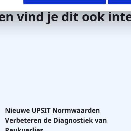
en vind je dit ook int
Nieuwe UPSIT Normwaarden
Verbeteren de Diagnostiek van
Reukverlies