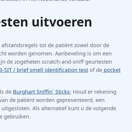
esten uitvoeren
afstandsregels tot de patiënt zowel door de
 acht worden genomen. Aanbeveling is om een
ijn de zogeheten scratch-and-sniff geurtesten
B-SIT / brief smell identification test
of de
pocket
als de
Burghart Sniffin´ Sticks
; Houd er rekening
s van de patiënt worden gepresenteerd, een
uitgesloten. Als alternatief kunt u de volgende
e gebruiken.