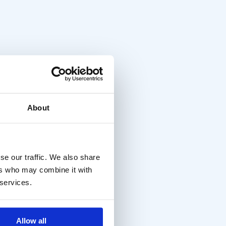
About
se our traffic. We also share
ers who may combine it with
 services.
Allow all