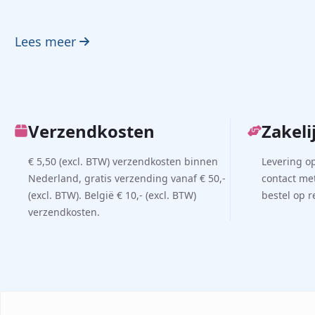
Lees meer
Verzendkosten
Zakeli
€ 5,50 (excl. BTW) verzendkosten binnen
Levering o
Nederland, gratis verzending vanaf € 50,-
contact met
(excl. BTW). België € 10,- (excl. BTW)
bestel op 
verzendkosten.