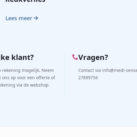
Lees meer
jke klant?
Vragen?
p rekening mogelijk. Neem
Contact via info@medi-sense.
 ons op voor een offerte of
27899756
rekening via de webshop.