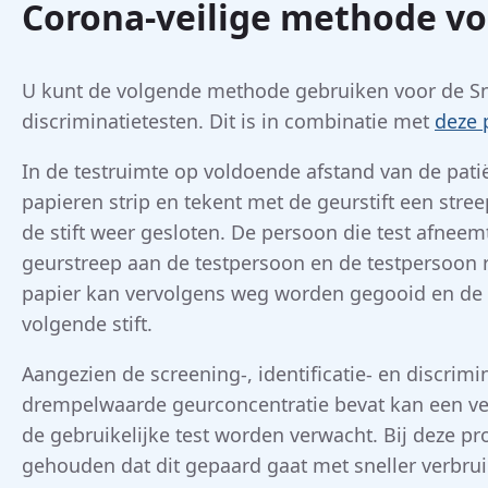
Corona-veilige methode voo
U kunt de volgende methode gebruiken voor de Sniff
discriminatietesten. Dit is in combinatie met
deze 
In de testruimte op voldoende afstand van de pati
papieren strip en tekent met de geurstift een stre
de stift weer gesloten. De persoon die test afnee
geurstreep aan de testpersoon en de testpersoon r
papier kan vervolgens weg worden gegooid en de
volgende stift.
Aangezien de screening-, identificatie- en discrim
drempelwaarde geurconcentratie bevat kan een ver
de gebruikelijke test worden verwacht. Bij deze 
gehouden dat dit gepaard gaat met sneller verbrui