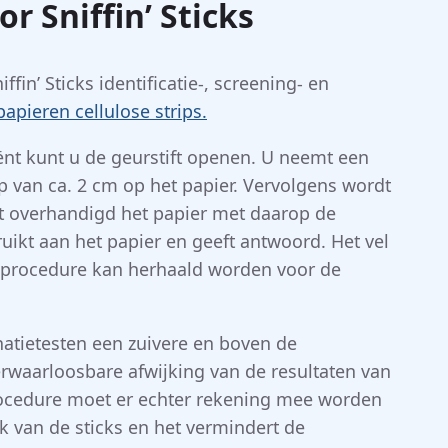
r Sniffin’ Sticks
in’ Sticks identificatie-, screening- en
papieren cellulose strips.
ënt kunt u de geurstift openen. U neemt een
ep van ca. 2 cm op het papier. Vervolgens wordt
mt overhandigd het papier met daarop de
uikt aan het papier en geeft antwoord. Het vel
 procedure kan herhaald worden voor de
inatietesten een zuivere en boven de
waarloosbare afwijking van de resultaten van
procedure moet er echter rekening mee worden
k van de sticks en het vermindert de