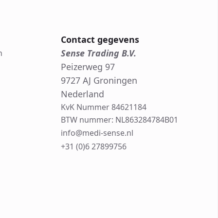
Contact gegevens
Sense Trading B.V.
n
Peizerweg 97
9727 AJ Groningen
Nederland
KvK Nummer 84621184
BTW nummer: NL863284784B01
info@medi-sense.nl
+31 (0)6 27899756