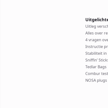
Uitgelicht
Uitleg versc
Alles over r
4 vragen ov
Instructie p
Stabiliteit 
Sniffin’ Sti
Tedlar Bags
Combur test
NOSA plugs 