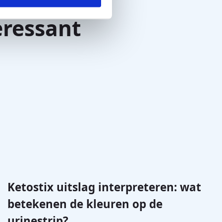
eressant
Ketostix uitslag interpreteren: wat
betekenen de kleuren op de
urinestrip?