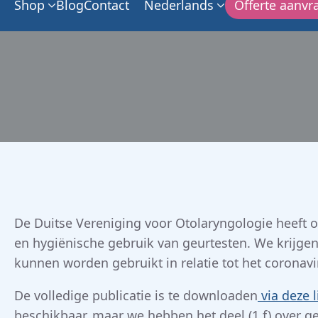
Shop
Blog
Contact
Nederlands
Offerte aanvr
De Duitse Vereniging voor Otolaryngologie heeft 
en hygiënische gebruik van geurtesten. We krijgen v
kunnen worden gebruikt in relatie tot het coronavi
De volledige publicatie is te downloaden
via deze l
beschikbaar, maar we hebben het deel (1.f) over ge