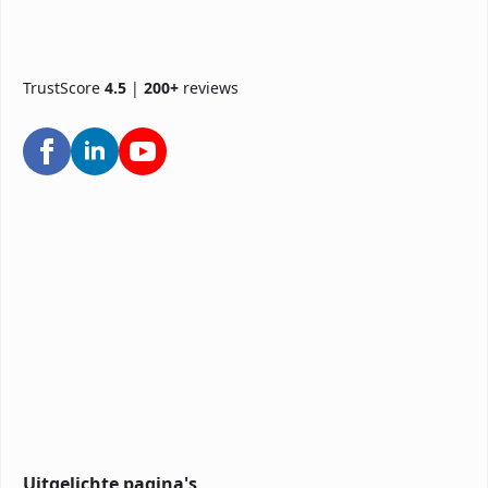
TrustScore
4.5
|
200+
reviews
Uitgelichte pagina's