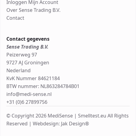
Inloggen Mijn Account
Over Sense Trading B.V.
Contact
Contact gegevens
Sense Trading B.V.
Peizerweg 97
9727 AJ Groningen
Nederland
KvK Nummer 84621184
BTW nummer: NL863284784B01
info@medi-sense.nl
+31 (0)6 27899756
© Copyright 2026 MediSense | Smelltest.eu All Rights
Reserved |
Webdesign: Jak Design®