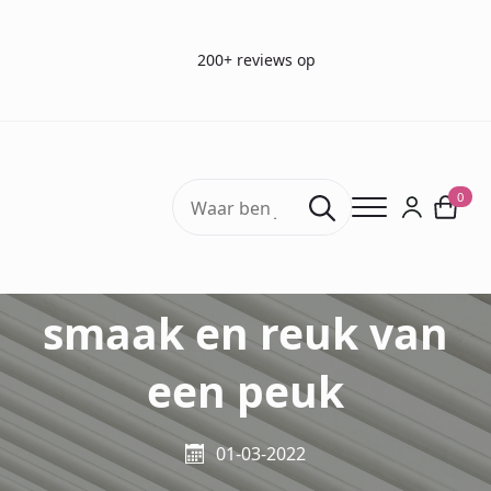
200+ reviews op
Search
0
for:
Profielwerkstuk:
smaak en reuk van
een peuk
01-03-2022