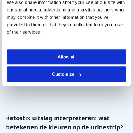
We also share information about your use of our site with
Verbeteren de Diagnostiek van
our social media, advertising and analytics partners who
Reukverlies
may combine it with other information that you’ve
provided to them or that they’ve collected from your use
of their services.
Lees meer
Allow all
Customize
Ketostix uitslag interpreteren: wat
betekenen de kleuren op de urinestrip?