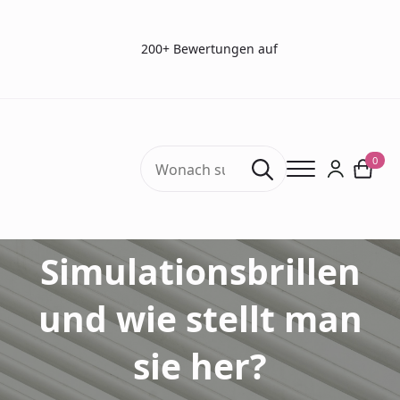
200+ Bewertungen auf
Search
0
for:
Was sind
Simulationsbrillen
und wie stellt man
sie her?