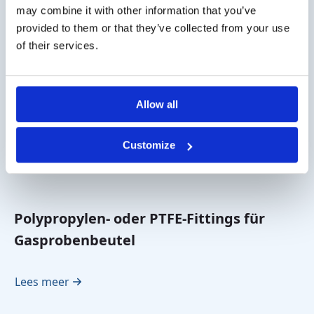
may combine it with other information that you’ve
Lees meer
provided to them or that they’ve collected from your use
of their services.
Allow all
Customize
Polypropylen- oder PTFE-Fittings für
Gasprobenbeutel
Lees meer