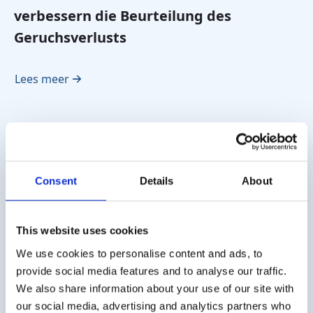
verbessern die Beurteilung des
Geruchsverlusts
Lees meer
Consent
Details
About
This website uses cookies
We use cookies to personalise content and ads, to
Olfaktorischer Test: Was ist, wie
provide social media features and to analyse our traffic.
We also share information about your use of our site with
funktioniert es und wie wirkt es?
our social media, advertising and analytics partners who