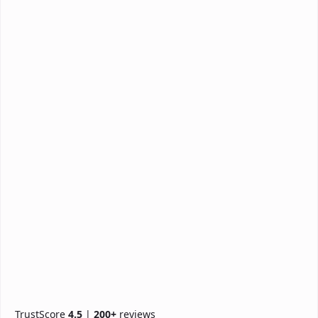
TrustScore
4.5
|
200+
reviews