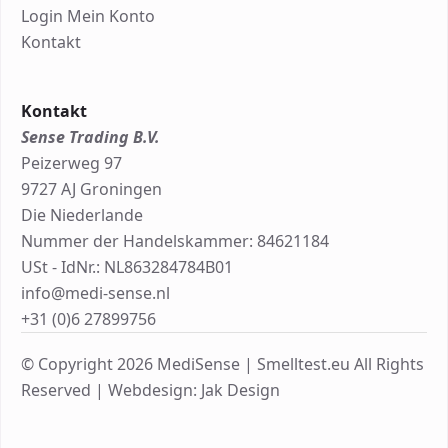
Login Mein Konto
Kontakt
Kontakt
Sense Trading B.V.
Peizerweg 97
9727 AJ Groningen
Die Niederlande
Nummer der Handelskammer: 84621184
USt - IdNr.: NL863284784B01
info@medi-sense.nl
+31 (0)6 27899756
© Copyright 2026 MediSense | Smelltest.eu All Rights
Reserved |
Webdesign: Jak Design