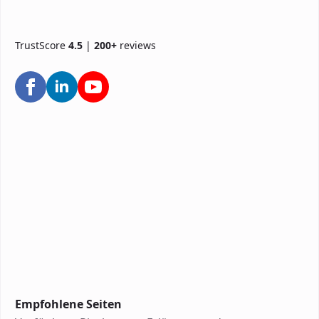
TrustScore
4.5
|
200+
reviews
Empfohlene Seiten