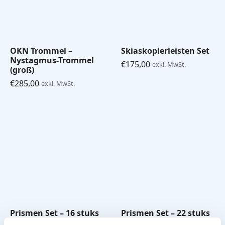
OKN Trommel –
Skiaskopierleisten Set
Nystagmus-Trommel
€
175,00
exkl. MwSt.
(groß)
€
285,00
exkl. MwSt.
Prismen Set – 16 stuks
Prismen Set – 22 stuks
(Gulden)
(Gulden)