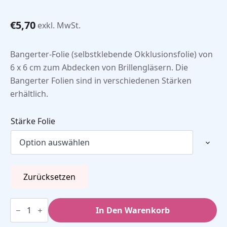
€
5,70
exkl. MwSt.
Bangerter-Folie (selbstklebende Okklusionsfolie) von
6 x 6 cm zum Abdecken von Brillengläsern. Die
Bangerter Folien sind in verschiedenen Stärken
erhältlich.
Stärke Folie
Zurücksetzen
Okklusionsfolie
-
In Den Warenkorb
Bangerter
Folie