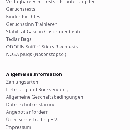
Verfügbare Riechtests – Erläuterung der
Geruchstests
Kinder Riechtest
Geruchssinn Trainieren
Stabilität Gase in Gasprobenbeutel
Tedlar Bags
ODOFIN Sniffin’ Sticks Riechtests
NOSA plugs (Nasenstöpsel)
Allgemeine Information
Zahlungsarten
Lieferung und Rücksendung
Allgemeine Geschäftsbedingungen
Datenschutzerklärung
Angebot anfordern
Über Sense Trading B.V.
Impressum