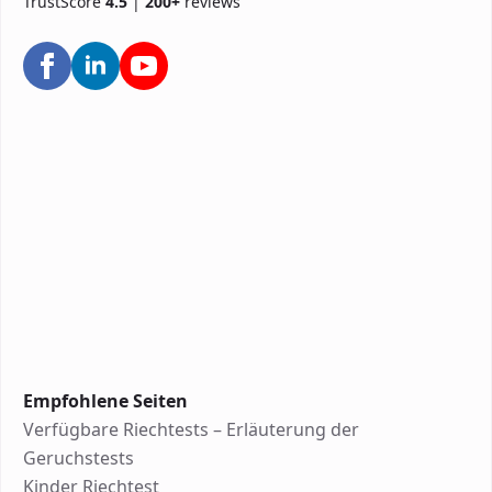
TrustScore
4.5
|
200+
reviews
Empfohlene Seiten
Verfügbare Riechtests – Erläuterung der
Geruchstests
Kinder Riechtest