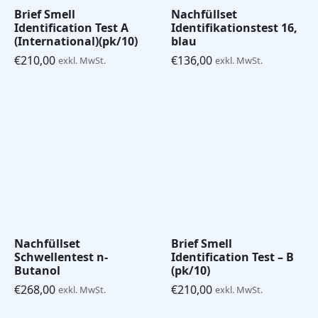
Brief Smell
Nachfüllset
Identification Test A
Identifikationstest 16,
(International)(pk/10)
blau
€
210,00
€
136,00
exkl. MwSt.
exkl. MwSt.
Nachfüllset
Brief Smell
Schwellentest n-
Identification Test – B
Butanol
(pk/10)
€
268,00
€
210,00
exkl. MwSt.
exkl. MwSt.