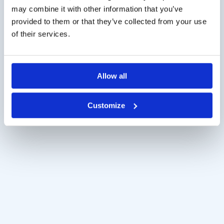
Riechtests
may combine it with other information that you’ve
Marke:
Burghart Messtechnik
provided to them or that they’ve collected from your use
of their services.
Beschreibung
Zusätzliche Informationen
Allow all
Customize
Ähnliche Produkte