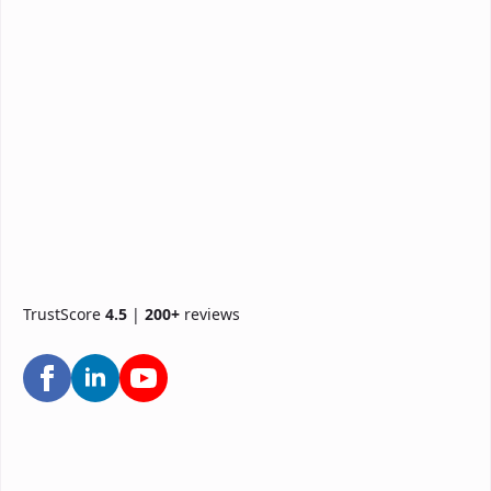
TrustScore
4.5
|
200+
reviews