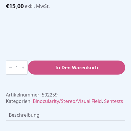
€
15,00
exkl. MwSt.
Lochblenden-
Okkluder,
In Den Warenkorb
schwarz
Menge
Artikelnummer:
502259
Kategorien:
Binocularity/Stereo/Visual Field
,
Sehtests
Beschreibung