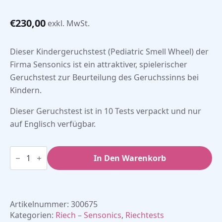
€
230,00
exkl. MwSt.
Dieser Kindergeruchstest (Pediatric Smell Wheel) der
Firma Sensonics ist ein attraktiver, spielerischer
Geruchstest zur Beurteilung des Geruchssinns bei
Kindern.
Dieser Geruchstest ist in 10 Tests verpackt und nur
auf Englisch verfügbar.
Kindergeruchstest
-
In Den Warenkorb
Geruchsrad
(pk/10)
Menge
Artikelnummer:
300675
Kategorien:
Riech – Sensonics
,
Riechtests