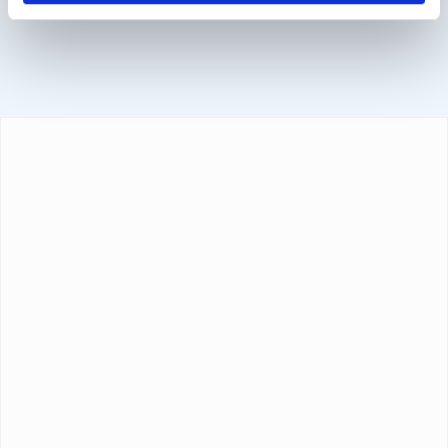
Kreditkarte und PayPal.