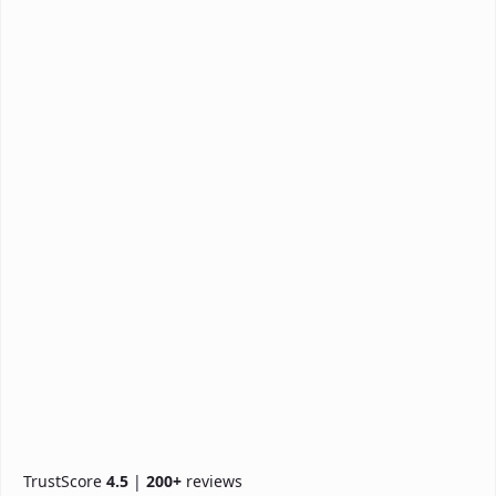
TrustScore
4.5
|
200+
reviews