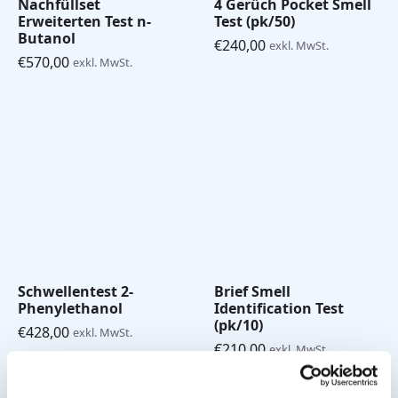
Nachfüllset
4 Gerüch Pocket Smell
Erweiterten Test n-
Test (pk/50)
Butanol
€
240,00
exkl. MwSt.
€
570,00
exkl. MwSt.
Schwellentest 2-
Brief Smell
Phenylethanol
Identification Test
(pk/10)
€
428,00
exkl. MwSt.
€
210,00
exkl. MwSt.