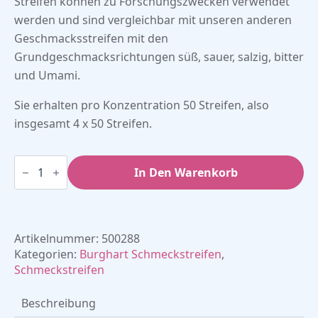
Streifen können zu Forschungszwecken verwendet
werden und sind vergleichbar mit unseren anderen
Geschmacksstreifen mit den
Grundgeschmacksrichtungen süß, sauer, salzig, bitter
und Umami.
Sie erhalten pro Konzentration 50 Streifen, also
insgesamt 4 x 50 Streifen.
Capsaicin
Schmeckstreifen
In Den Warenkorb
(4
x
50)
Menge
Artikelnummer:
500288
Kategorien:
Burghart Schmeckstreifen
,
Schmeckstreifen
Beschreibung