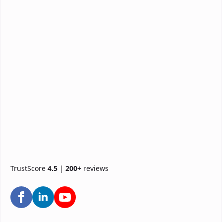
TrustScore
4.5
|
200+
reviews