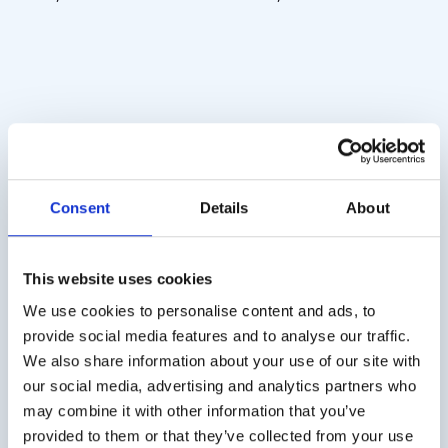
Consent
Details
About
PTC Schmeckstreifen
Natriumbenzoat
(100 strips)
Schmeckstreifen
This website uses cookies
€
20,00
€
20,00
exkl. MwSt.
exkl. MwSt.
We use cookies to personalise content and ads, to
provide social media features and to analyse our traffic.
We also share information about your use of our site with
our social media, advertising and analytics partners who
may combine it with other information that you’ve
Versandkosten
provided to them or that they’ve collected from your use