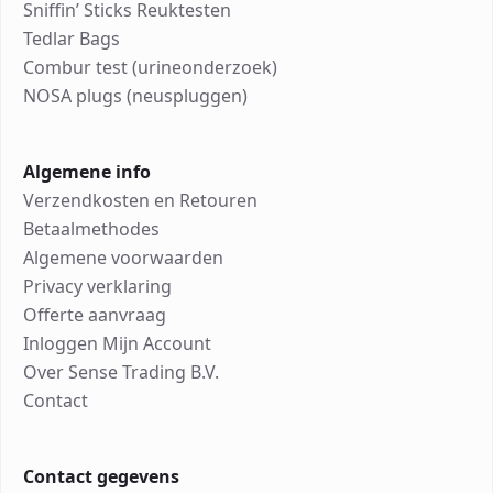
Sniffin’ Sticks Reuktesten
Tedlar Bags
Combur test (urineonderzoek)
NOSA plugs (neuspluggen)
Algemene info
Verzendkosten en Retouren
Betaalmethodes
Algemene voorwaarden
Privacy verklaring
Offerte aanvraag
Inloggen Mijn Account
Over Sense Trading B.V.
Contact
Contact gegevens