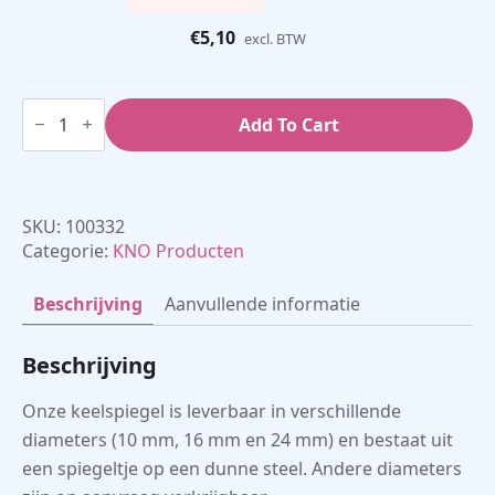
€
5,10
excl. BTW
Keelspiegel
aantal
Add To Cart
SKU:
100332
Categorie:
KNO Producten
Beschrijving
Aanvullende informatie
Beschrijving
Onze keelspiegel is leverbaar in verschillende
diameters (10 mm, 16 mm en 24 mm) en bestaat uit
een spiegeltje op een dunne steel. Andere diameters