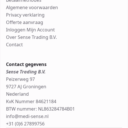
Betaalmethodes
Algemene voorwaarden
Privacy verklaring
Offerte aanvraag
Inloggen Mijn Account
Over Sense Trading B.V.
Contact
Contact gegevens
Sense Trading B.V.
Peizerweg 97
9727 AJ Groningen
Nederland
KvK Nummer 84621184
BTW nummer: NL863284784B01
info@medi-sense.nl
+31 (0)6 27899756