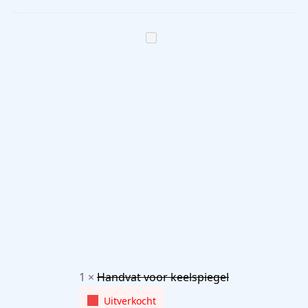
1
×
Handvat voor keelspiegel
Uitverkocht