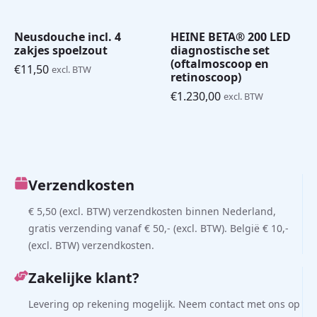
Neusdouche incl. 4
HEINE BETA® 200 LED
zakjes spoelzout
diagnostische set
(oftalmoscoop en
€
11,50
excl. BTW
retinoscoop)
€
1.230,00
excl. BTW
Verzendkosten
€ 5,50 (excl. BTW) verzendkosten binnen Nederland,
gratis verzending vanaf € 50,- (excl. BTW). België € 10,-
(excl. BTW) verzendkosten.
Zakelijke klant?
Levering op rekening mogelijk. Neem contact met ons op