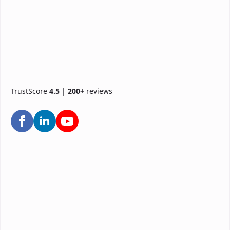
TrustScore
4.5
|
200+
reviews