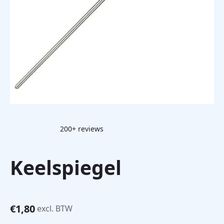
200+ reviews
Keelspiegel
€
1,80
excl. BTW