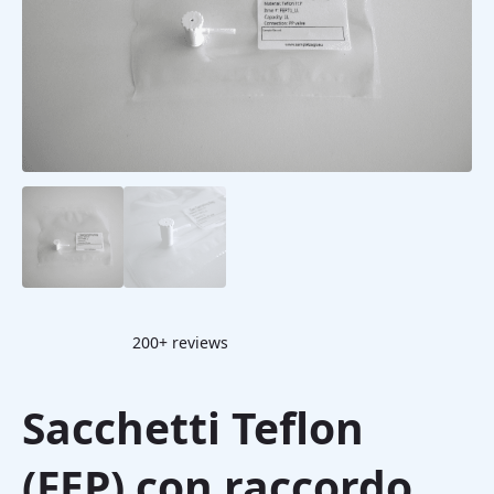
200+ reviews
Sacchetti Teflon
(FEP) con raccordo