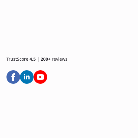
TrustScore
4.5
|
200+
reviews