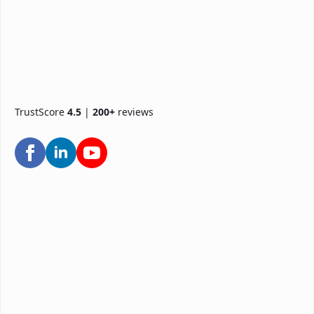
TrustScore
4.5
|
200+
reviews