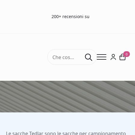
200+ recensioni su
Search
0
for:
Sacche Tedlar
Le sacche Tedlar sono le sacche per campionamento