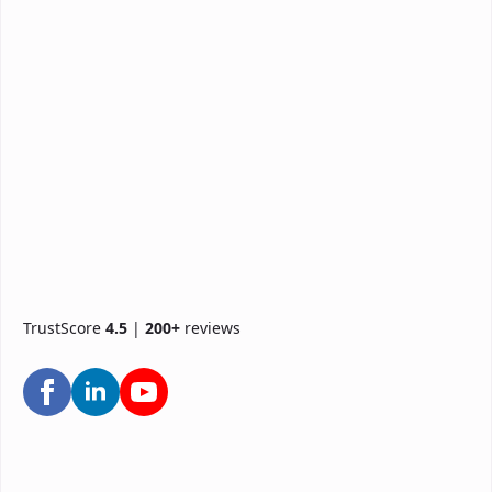
TrustScore
4.5
|
200+
reviews