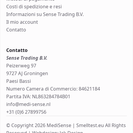
Costi di spedizione e resi
Informazioni su Sense Trading B.V.
Il mio account
Contatto
Contatto
Sense Trading B.V.
Peizerweg 97
9727 AJ Groningen
Paesi Bassi
Numero Camera di Commercio: 84621184
Partita IVA: NL863284784B01
info@medi-sense.nl
+31 (0)6 27899756
© Copyright 2026 MediSense | Smelltest.eu All Rights