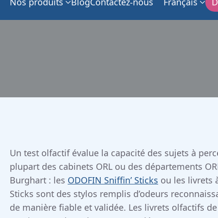
Nos produits
Blog
Contactez-nous
Français
D
Un test olfactif évalue la capacité des sujets à perc
plupart des cabinets ORL ou des départements ORL d
Burghart : les
ODOFIN Sniffin’ Sticks
ou les livrets 
Sticks sont des stylos remplis d’odeurs reconnaissa
de manière fiable et validée. Les livrets olfactifs 