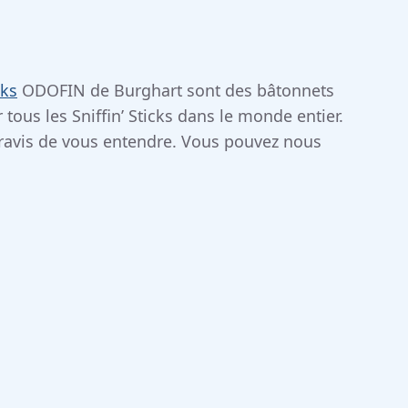
cks
ODOFIN de Burghart sont des bâtonnets
tous les Sniffin’ Sticks dans le monde entier.
s ravis de vous entendre. Vous pouvez nous