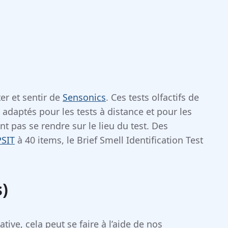
ter et sentir de
Sensonics
. Ces tests olfactifs de
adaptés pour les tests à distance et pour les
 pas se rendre sur le lieu du test. Des
SIT
à 40 items, le Brief Smell Identification Test
s)
tive, cela peut se faire à l’aide de nos