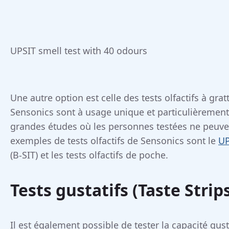
UPSIT smell test with 40 odours
Une autre option est celle des tests olfactifs à grat
Sensonics sont à usage unique et particulièrement 
grandes études où les personnes testées ne peuvent
exemples de tests olfactifs de Sensonics sont le
UP
(B-SIT) et les tests olfactifs de poche.
Tests gustatifs (Taste Strip
Il est également possible de tester la capacité gusta