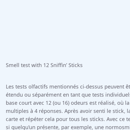
Smell test with 12 Sniffin’ Sticks
Les tests olfactifs mentionnés ci-dessus peuvent 
étendu ou séparément en tant que tests individuels
base court avec 12 (ou 16) odeurs est réalisé, où l
multiples à 4 réponses. Après avoir senti le stick,
carte et répéter cela pour tous les sticks. Avec ce t
si quelqu’un présente, par exemple, une normosm