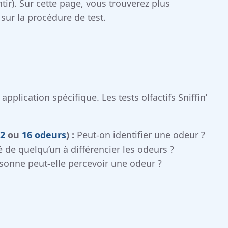
ir). Sur cette page, vous trouverez plus
 sur la procédure de test.
 application spécifique. Les tests olfactifs Sniffin’
12
ou
16 odeurs
) :
Peut-on identifier une odeur ?
é de quelqu’un à différencier les odeurs ?
sonne peut-elle percevoir une odeur ?