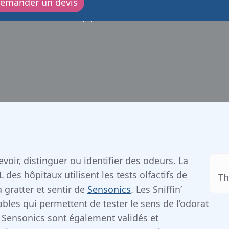
emander un devis
15-08-2024
evoir, distinguer ou identifier des odeurs. La
es hôpitaux utilisent les tests olfactifs de
Th
à gratter et sentir de
Sensonics
. Les Sniffin’
bles qui permettent de tester le sens de l’odorat
de Sensonics sont également validés et