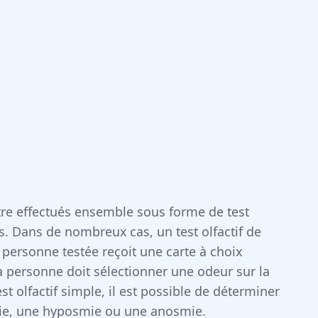
être effectués ensemble sous forme de test
. Dans de nombreux cas, un test olfactif de
a personne testée reçoit une carte à choix
 la personne doit sélectionner une odeur sur la
est olfactif simple, il est possible de déterminer
ie, une hyposmie ou une anosmie.