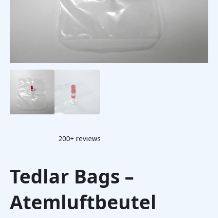
200+ reviews
Tedlar Bags –
Atemluftbeutel