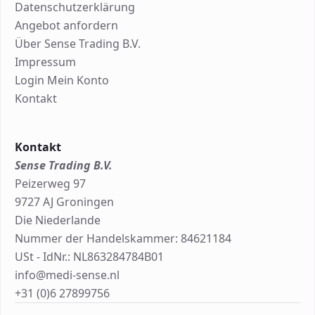
Datenschutzerklärung
Angebot anfordern
Über Sense Trading B.V.
Impressum
Login Mein Konto
Kontakt
Kontakt
Sense Trading B.V.
Peizerweg 97
9727 AJ Groningen
Die Niederlande
Nummer der Handelskammer: 84621184
USt - IdNr.: NL863284784B01
info@medi-sense.nl
+31 (0)6 27899756