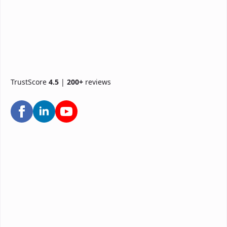
TrustScore
4.5
|
200+
reviews