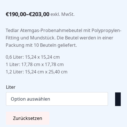
€
190,00
–
€
203,00
exkl. MwSt.
Preisspanne:
€190,00
bis
Tedlar Atemgas-Probenahmebeutel mit Polypropylen-
€203,00
Fitting und Mundstück. Die Beutel werden in einer
Packung mit 10 Beuteln geliefert.
0,6 Liter: 15,24 x 15,24 cm
1 Liter: 17,78 cm x 17,78 cm
1,2 Liter: 15,24 cm x 25,40 cm
Liter
Zurücksetzen