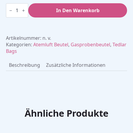
Tedlar
Bags
In Den Warenkorb
-
Atemluftbeutel
Menge
Artikelnummer:
n. v.
Kategorien:
Atemluft Beutel
,
Gasprobenbeutel
,
Tedlar
Bags
Beschreibung
Zusätzliche Informationen
Ähnliche Produkte