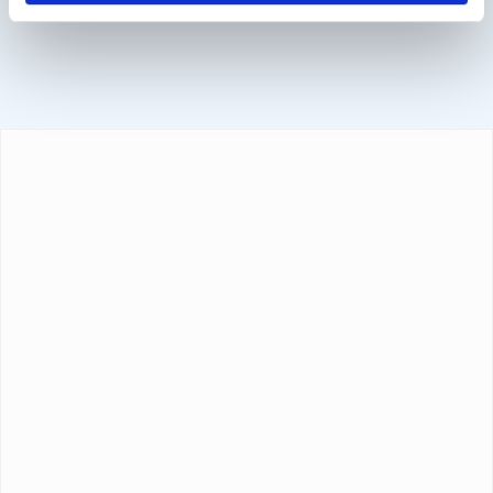
Kreditkarte und PayPal.