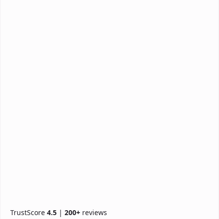
TrustScore
4.5
|
200+
reviews