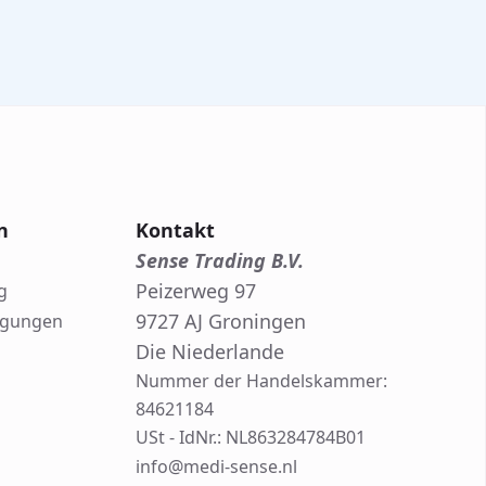
n
Kontakt
Sense Trading B.V.
Peizerweg 97
g
9727 AJ Groningen
ngungen
Die Niederlande
Nummer der Handelskammer:
84621184
USt - IdNr.: NL863284784B01
info@medi-sense.nl