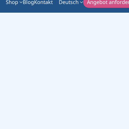
Shop
Blog
Kontakt
Deutsch
Angebot anforde