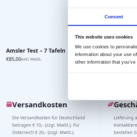
Consent
This website uses cookies
We use cookies to personalis
Amsler Test – 7 Tafeln
Maddox K
information about your use of
€
85,00
€
644,00
exkl. MwSt.
exkl.
other information that you’ve
Versandkosten
Gesch
Die Versandkosten für Deutschland
Lieferung 
betragen € 10,- (zzgl. MwSt.). Für
Kontaktier
Österreich € 20,- (zzgl. MwSt.).
bestellen 