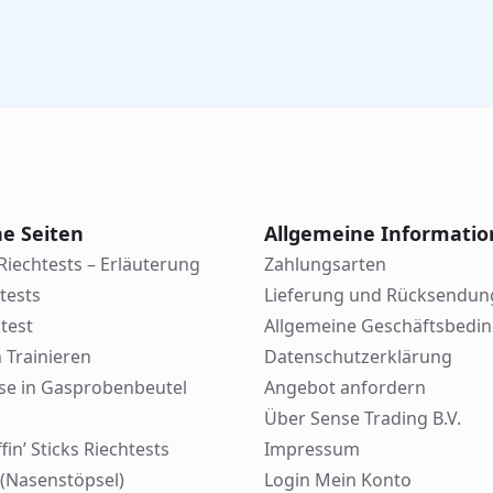
e Seiten
Allgemeine Informatio
Riechtests – Erläuterung
Zahlungsarten
tests
Lieferung und Rücksendun
test
Allgemeine Geschäftsbedi
 Trainieren
Datenschutzerklärung
ase in Gasprobenbeutel
Angebot anfordern
Über Sense Trading B.V.
in’ Sticks Riechtests
Impressum
(Nasenstöpsel)
Login Mein Konto