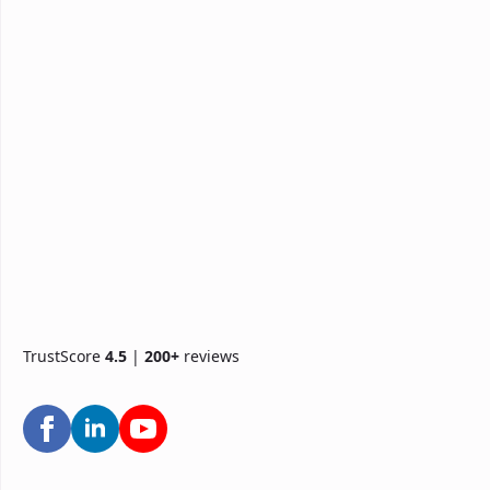
TrustScore
4.5
|
200+
reviews