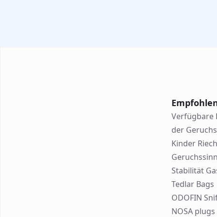
Empfohlen
Verfügbare 
der Geruchs
Kinder Riech
Geruchssinn
Stabilität G
Tedlar Bags
ODOFIN Sniff
NOSA plugs 