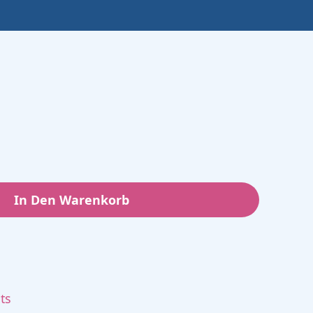
In Den Warenkorb
ts