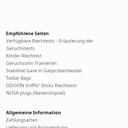
Empfohlene Seiten
Verfügbare Riechtests – Erläuterung der
Geruchstests
Kinder Riechtest
Geruchssinn Trainieren
Stabilität Gase in Gasprobenbeutel
Tedlar Bags
ODOFIN Sniffin’ Sticks Riechtests
NOSA plugs (Nasenstöpsel)
Allgemeine Information
Zahlungsarten
Lieferung und Rücksendung