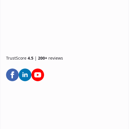
TrustScore
4.5
|
200+
reviews