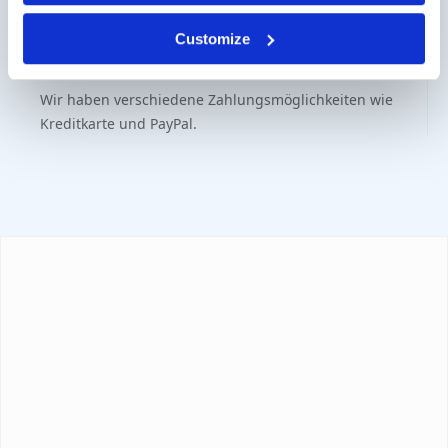
Kontakt über info@medi-sense.nl oder +31 (0)6 27899756
Customize
Sichere Bezahlung
Wir haben verschiedene Zahlungsmöglichkeiten wie
Kreditkarte und PayPal.