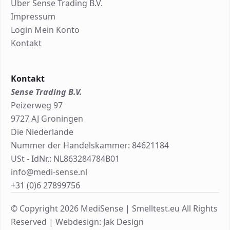
Über Sense Trading B.V.
Impressum
Login Mein Konto
Kontakt
Kontakt
Sense Trading B.V.
Peizerweg 97
9727 AJ Groningen
Die Niederlande
Nummer der Handelskammer: 84621184
USt - IdNr.: NL863284784B01
info@medi-sense.nl
+31 (0)6 27899756
© Copyright 2026 MediSense | Smelltest.eu All Rights
Reserved |
Webdesign: Jak Design