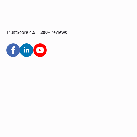
TrustScore
4.5
|
200+
reviews