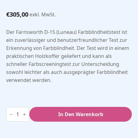
€
305,00
exkl. MwSt.
Der Farnsworth D-15 (Luneau) Farbblindheitstest ist
ein zuverlässiger und benutzerfreundlicher Test zur
Erkennung von Farbblindheit. Der Test wird in einem
praktischen Holzkoffer geliefert und kann als
schneller Farbscreeningtest zur Unterscheidung
sowohl leichter als auch ausgeprägter Farbblindheit
verwendet werden.
Farnsworth
D-
In Den Warenkorb
15
Farbblindheitstest
Menge