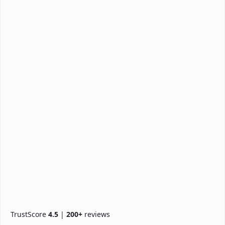
TrustScore
4.5
|
200+
reviews