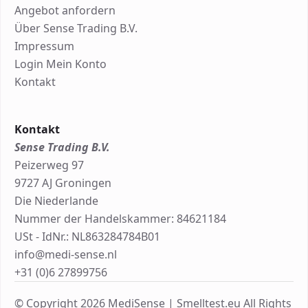
Angebot anfordern
Über Sense Trading B.V.
Impressum
Login Mein Konto
Kontakt
Kontakt
Sense Trading B.V.
Peizerweg 97
9727 AJ Groningen
Die Niederlande
Nummer der Handelskammer: 84621184
USt - IdNr.: NL863284784B01
info@medi-sense.nl
+31 (0)6 27899756
© Copyright 2026 MediSense | Smelltest.eu All Rights