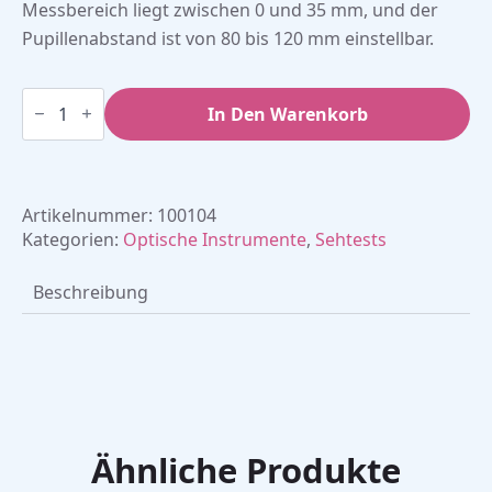
Messbereich liegt zwischen 0 und 35 mm, und der
Pupillenabstand ist von 80 bis 120 mm einstellbar.
Exophthalmometer
nach
In Den Warenkorb
Hertel
(Good-
Lite)
Menge
Artikelnummer:
100104
Kategorien:
Optische Instrumente
,
Sehtests
Beschreibung
Ähnliche Produkte