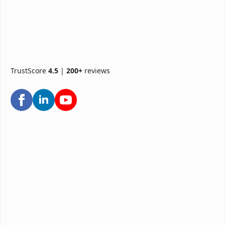
TrustScore
4.5
|
200+
reviews