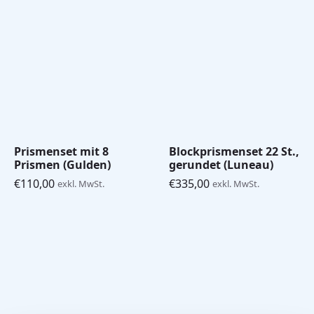
Prismenset mit 8
Blockprismenset 22 St.,
Prismen (Gulden)
gerundet (Luneau)
€
110,00
€
335,00
exkl. MwSt.
exkl. MwSt.