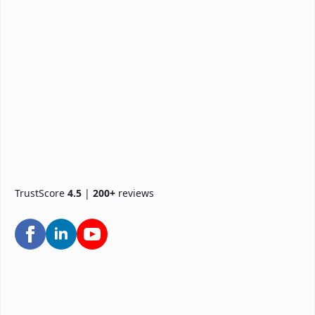
TrustScore
4.5
|
200+
reviews