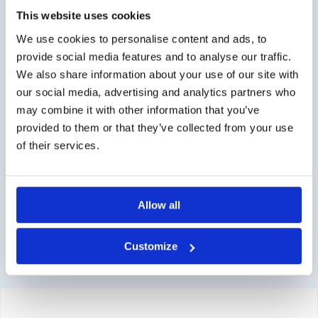
Geschäftskunde?
This website uses cookies
Lieferung auf Rechnung möglich. Kontaktieren Sie uns
We use cookies to personalise content and ads, to
für ein Angebot oder bestellen Sie direkt über den
provide social media features and to analyse our traffic.
Webshop.
We also share information about your use of our site with
our social media, advertising and analytics partners who
Fragen?
may combine it with other information that you’ve
provided to them or that they’ve collected from your use
Kontakt über info@medi-sense.nl oder +31 (0)6 27899756
of their services.
Sichere Bezahlung
Wir haben verschiedene Zahlungsmöglichkeiten wie
Allow all
Kreditkarte und PayPal.
Customize