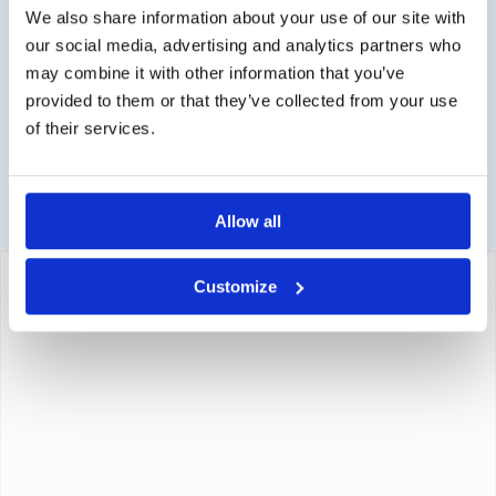
Kontakt über info@medi-sense.nl oder +31 (0)6 27899756
We also share information about your use of our site with
our social media, advertising and analytics partners who
Sichere Bezahlung
may combine it with other information that you’ve
Wir haben verschiedene Zahlungsmöglichkeiten wie
provided to them or that they’ve collected from your use
Kreditkarte und PayPal.
of their services.
Allow all
Customize