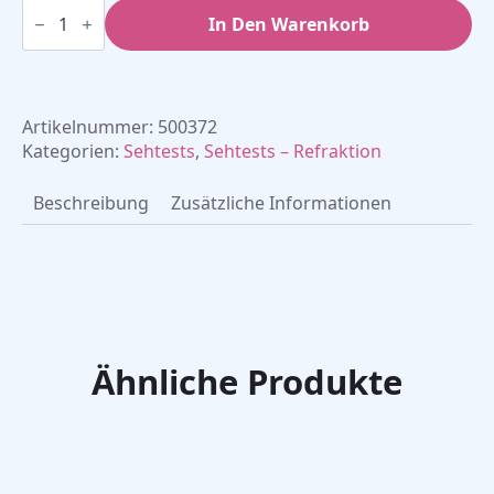
Amsler
Test -
In Den Warenkorb
7
Tafeln
Menge
Artikelnummer:
500372
Kategorien:
Sehtests
,
Sehtests – Refraktion
Beschreibung
Zusätzliche Informationen
Ähnliche Produkte