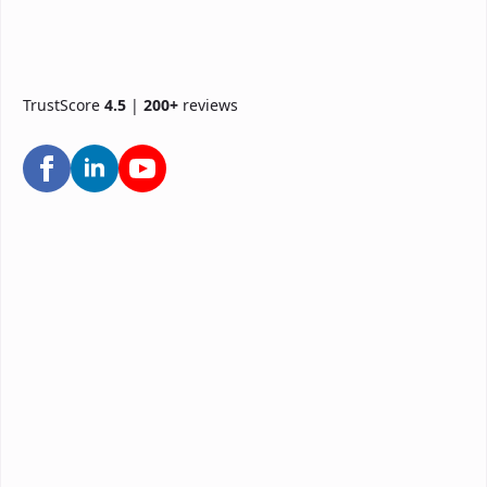
TrustScore
4.5
|
200+
reviews