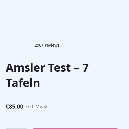
200+ reviews
Amsler Test – 7
Tafeln
€
85,00
exkl. MwSt.