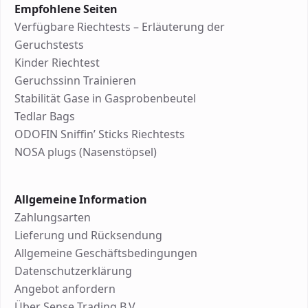
Empfohlene Seiten
Verfügbare Riechtests – Erläuterung der
Geruchstests
Kinder Riechtest
Geruchssinn Trainieren
Stabilität Gase in Gasprobenbeutel
Tedlar Bags
ODOFIN Sniffin’ Sticks Riechtests
NOSA plugs (Nasenstöpsel)
Allgemeine Information
Zahlungsarten
Lieferung und Rücksendung
Allgemeine Geschäftsbedingungen
Datenschutzerklärung
Angebot anfordern
Über Sense Trading B.V.