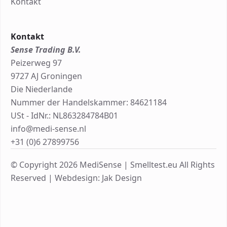
Kontakt
Kontakt
Sense Trading B.V.
Peizerweg 97
9727 AJ Groningen
Die Niederlande
Nummer der Handelskammer: 84621184
USt - IdNr.: NL863284784B01
info@medi-sense.nl
+31 (0)6 27899756
© Copyright 2026 MediSense | Smelltest.eu All Rights
Reserved |
Webdesign: Jak Design