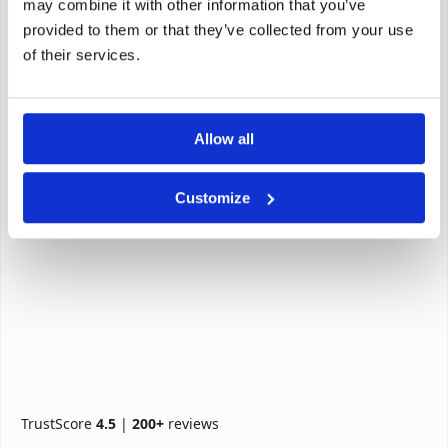
may combine it with other information that you’ve
provided to them or that they’ve collected from your use
of their services.
Allow all
Customize
TrustScore
4.5
|
200+
reviews