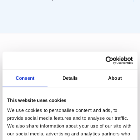
Consent
Details
About
This website uses cookies
We use cookies to personalise content and ads, to
provide social media features and to analyse our traffic.
We also share information about your use of our site with
our social media, advertising and analytics partners who