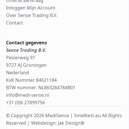
Offerte aanvraag
Inloggen Mijn Account
Over Sense Trading B.V.
Contact
Contact gegevens
Sense Trading B.V.
Peizerweg 97
9727 AJ Groningen
Nederland
KvK Nummer 84621184
BTW nummer: NL863284784B01
info@medi-sense.nl
+31 (0)6 27899756
© Copyright 2026 MediSense | Smelltest.eu All Rights
Reserved |
Webdesign: Jak Design®