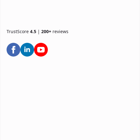
TrustScore
4.5
|
200+
reviews