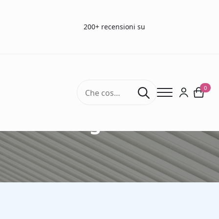
200+ recensioni su
Search
0
for:
Test di gravidanza