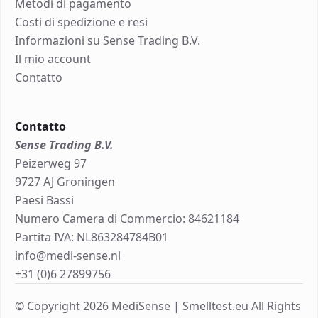
Metodi di pagamento
Costi di spedizione e resi
Informazioni su Sense Trading B.V.
Il mio account
Contatto
Contatto
Sense Trading B.V.
Peizerweg 97
9727 AJ Groningen
Paesi Bassi
Numero Camera di Commercio: 84621184
Partita IVA: NL863284784B01
info@medi-sense.nl
+31 (0)6 27899756
© Copyright 2026 MediSense | Smelltest.eu All Rights