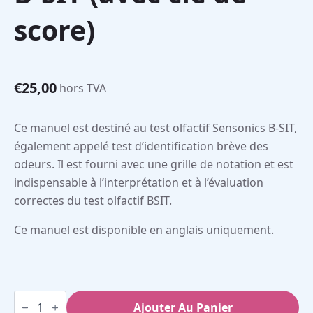
score)
€
25,00
hors TVA
Ce manuel est destiné au test olfactif Sensonics B-SIT,
également appelé test d’identification brève des
odeurs. Il est fourni avec une grille de notation et est
indispensable à l’interprétation et à l’évaluation
correctes du test olfactif BSIT.
Ce manuel est disponible en anglais uniquement.
quantité
de
Ajouter Au Panier