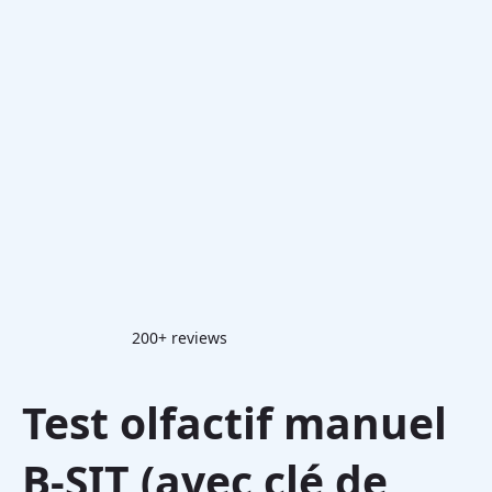
200+ reviews
Test olfactif manuel
B-SIT (avec clé de