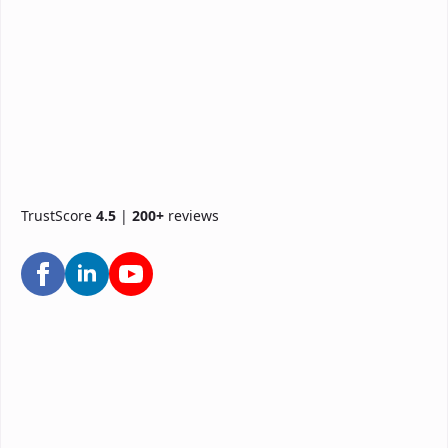
TrustScore
4.5
|
200+
reviews