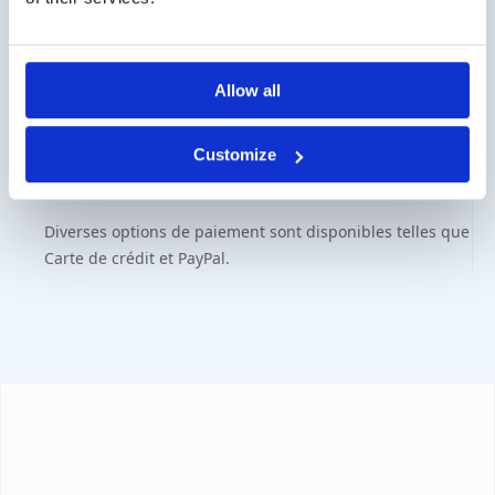
ligne.
Des questions?
Allow all
Contactez-nous via info@medi-sense.nl ou +31 (0)6
27899756
Customize
Paiement sécurisé
Diverses options de paiement sont disponibles telles que
Carte de crédit et PayPal.