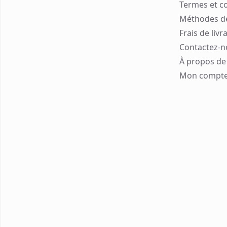
Termes et c
Méthodes d
Frais de livr
Contactez-n
À propos de 
Mon compt