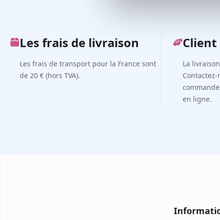
Les frais de livraison
Client 
Les frais de transport pour la France sont
La livraiso
de 20 € (hors TVA).
Contactez-
commandez 
en ligne.
Informati