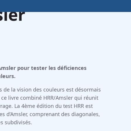
ler
sler pour tester les déficiences
uleurs.
s de la vision des couleurs est désormais
à ce livre combiné HRR/Amsler qui réunit
vrage. La 4ème édition du test HRR est
hes d’Amsler, comprenant des diagonales,
és subdivisés.