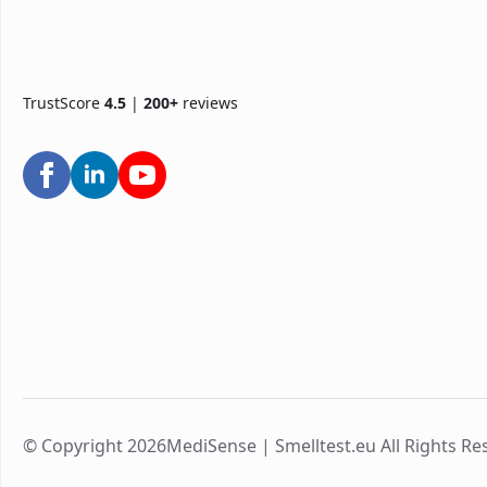
TrustScore
4.5
|
200+
reviews
© Copyright 2026MediSense | Smelltest.eu All Rights Re