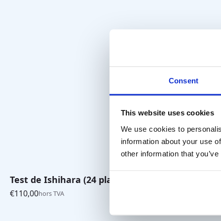
Consent
This website uses cookies
We use cookies to personalis
information about your use of
other information that you’ve
Test de Ishihara (24 planches)
Mouche sté
€
110,00
hors TVA
€
245,00
hors 