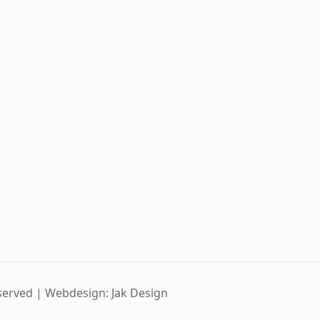
served |
Webdesign: Jak Design