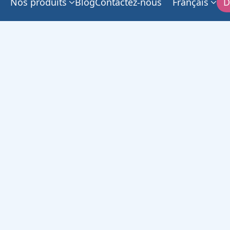
Nos produits
Blog
Contactez-nous
Français
D