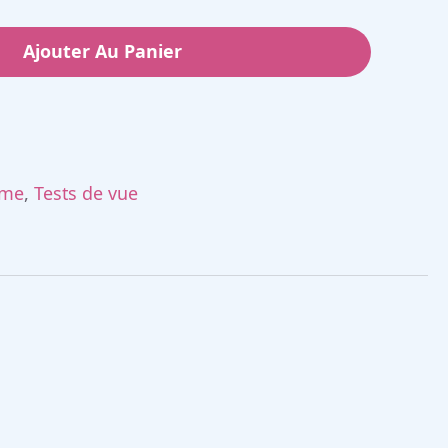
Ajouter Au Panier
sme
,
Tests de vue