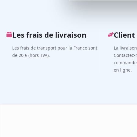
Les frais de livraison
Client 
Les frais de transport pour la France sont
La livraiso
de 20 € (hors TVA).
Contactez-
commandez 
en ligne.