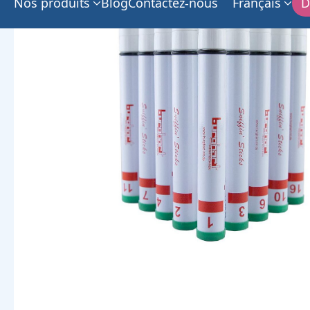
Nos produits
Blog
Contactez-nous
Français
D