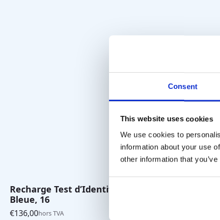
Consent
This website uses cookies
We use cookies to personalis
information about your use of
other information that you’ve
Recharge Test d’Identification
UPSIT Test
Bleue, 16
€
230,00
hors 
€
136,00
hors TVA