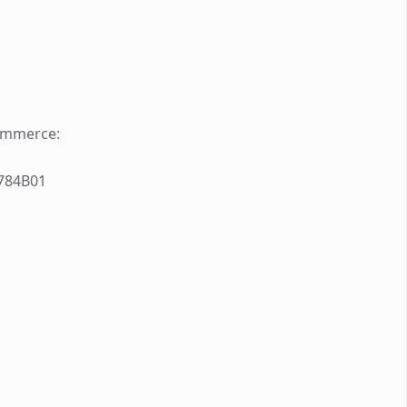
ommerce:
784B01