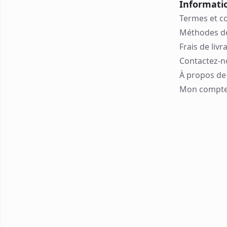
Informati
Termes et c
Méthodes d
Frais de livr
Contactez-n
À propos de 
Mon compt