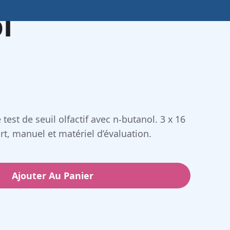
l
est de seuil olfactif avec n-butanol. 3 x 16
ort, manuel et matériel d’évaluation.
Ajouter Au Panier