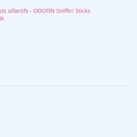
sts olfactifs - ODOFIN Sniffin' Sticks
ik