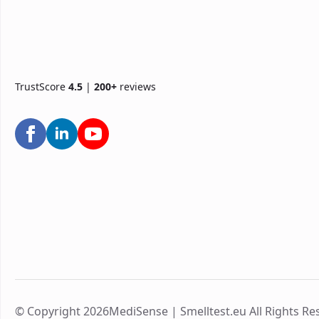
TrustScore
4.5
|
200+
reviews
© Copyright 2026MediSense | Smelltest.eu All Rights Re