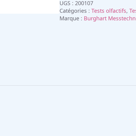
UGS :
200107
Catégories :
Tests olfactifs
,
Te
Marque :
Burghart Messtechn