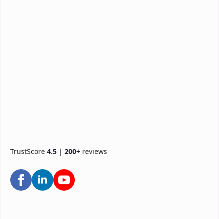
TrustScore
4.5
|
200+
reviews