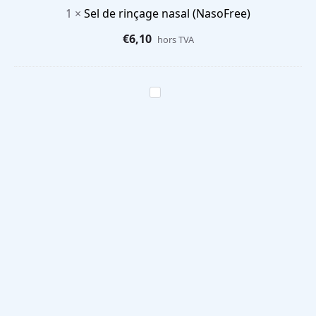
1
×
Sel de rinçage nasal (NasoFree)
€
6,10
hors TVA