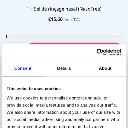
1
×
Sel de rinçage nasal (NasoFree)
€
15,60
hors TVA
quantité
de
Ajouter Au Panier
Douche
nasale
avec
4
Consent
Details
About
sachets
UGS :
200184
de
sel
Catégorie :
Produits ORL
de
This website uses cookies
rinçage
Description
Informations complémentaires
We use cookies to personalise content and ads, to
provide social media features and to analyse our traffic.
We also share information about your use of our site with
our social media, advertising and analytics partners who
may combine it with other information that you’ve