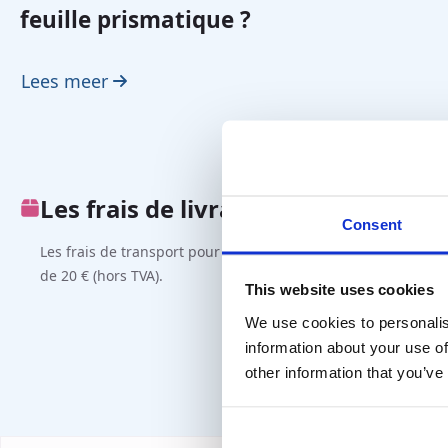
feuille prismatique ?
Lees meer
Les frais de livraison
Client 
Consent
Les frais de transport pour la France sont
La livraiso
de 20 € (hors TVA).
Contactez-
This website uses cookies
commandez 
We use cookies to personalis
en ligne.
information about your use of
other information that you’ve