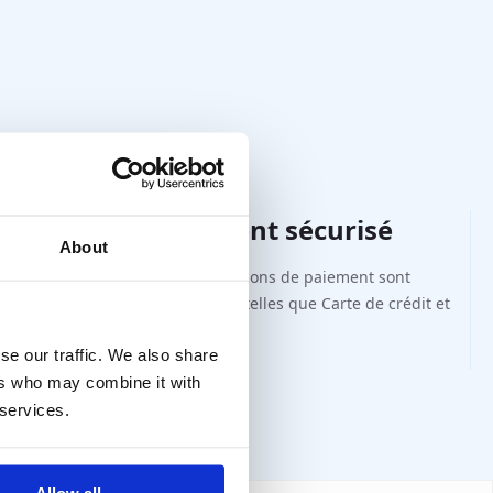
Paiement sécurisé
About
di-sense.nl ou
Diverses options de paiement sont
disponibles telles que Carte de crédit et
PayPal.
se our traffic. We also share
ers who may combine it with
 services.