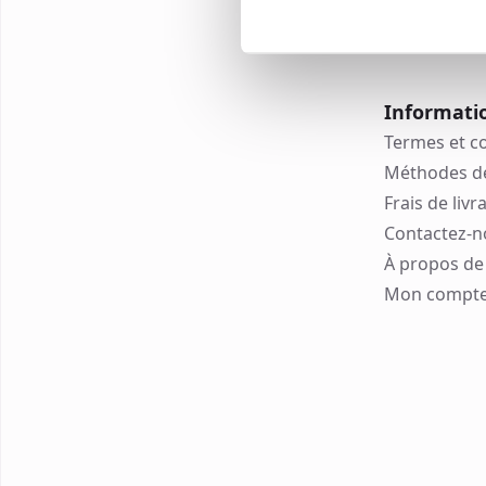
Informati
Termes et c
Méthodes d
Frais de livr
Contactez-n
À propos de 
Mon compt