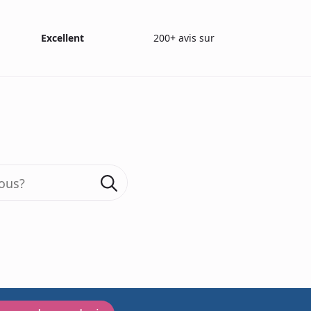
Excellent
200+ avis sur
Search
for:
Blog