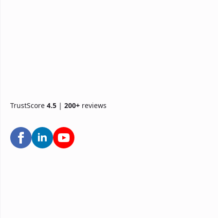
TrustScore
4.5
|
200+
reviews