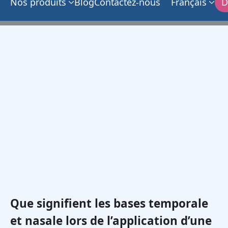
Nos produits
Blog
Contactez-nous
Français
D
Que signifient les bases temporale
et nasale lors de l’application d’une