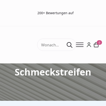
200+ Bewertungen auf
Search
0
for:
Sensonics
Schmeckstreifen